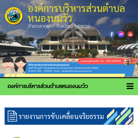
องค์การบริหารส่วนตำบล
หนองนมวัว
อำเภอลาดยาว จังหวัดนครสวรรค์
รายงานการขับเคลื่อนจริยธรรม