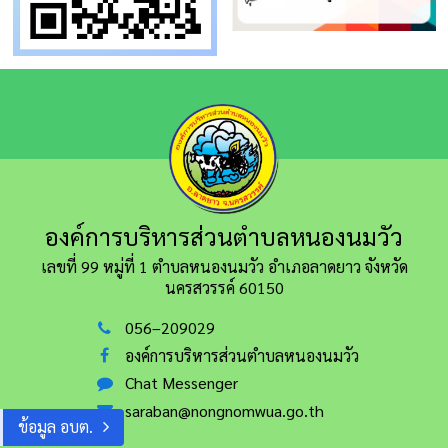
องค์การบริหารส่วนตำบลหนองนมวัว
เลขที่ 99 หมู่ที่ 1 ตำบลหนองนมวัว อำเภอลาดยาว
จังหวัด
นครสวรรค์ 60150
056–209029
องค์การบริหารส่วนตำบลหนองนมวัว
Chat Messenger
saraban@nongnomwua.go.th
ข้อมูล อบต.